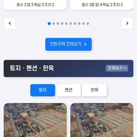
층수 2 방 3 욕실 3 주차 2
층수 2층 방 4 욕실 2 주차 3
전원주택 전체보기
토지ㆍ펜션ㆍ한옥
전체
보기 +
토지
펜션
한옥