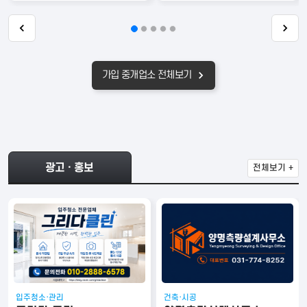
가입 중개업소 전체보기
광고ㆍ홍보
전체보기 +
입주청소·관리
건축·시공