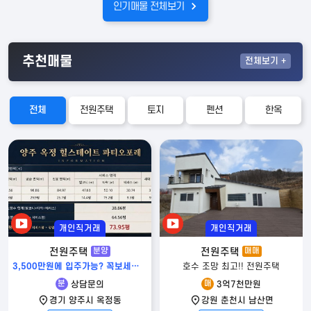
인기매물 전체보기
추천매물
전체
보기 +
전체
전원주택
토지
펜션
한옥
개인직거래
개인직거래
전원주택
전원주택
분양
매매
3,500만원에 입주가능? 꼭보세요! 저도 놀랐습니다! 양주 힐스테이트 파티오포레
호수 조망 최고!! 전원주택
분
매
상담문의
3억7천만원
경기 양주시 옥정동
강원 춘천시 남산면