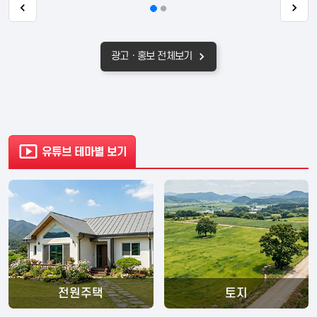
광고ㆍ홍보 전체보기
유튜브 테마별 보기
전원주택
토지