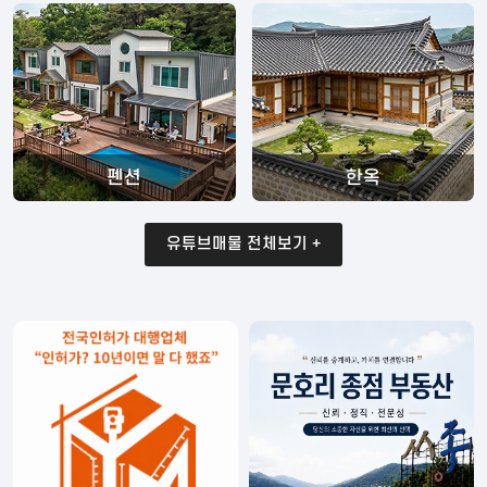
펜션
한옥
유튜브매물 전체보기 +