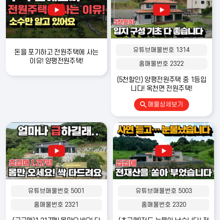
유튜브매물번호 1314
돈을 포기하고 전원주택에 사는
이유! 양평전원주택!
홈매물번호 2322
(5천할인) 양평전원주택 중 1등입
니다! 옥천면 전원주택!
매물상세보기
유튜브매물번호 5001
유튜브매물번호 5003
홈매물번호 2321
홈매물번호 2320