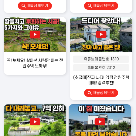
매물상세보기
매물상세보기
유튜브매물번호 1310
꼭! 보세요! 살아본 사람만 아는 전
원주택 노하우!
홈매물번호 2312
(초급매)진짜 싸다! 양평 전원주택
매매! 강력추천!
매물상세보기